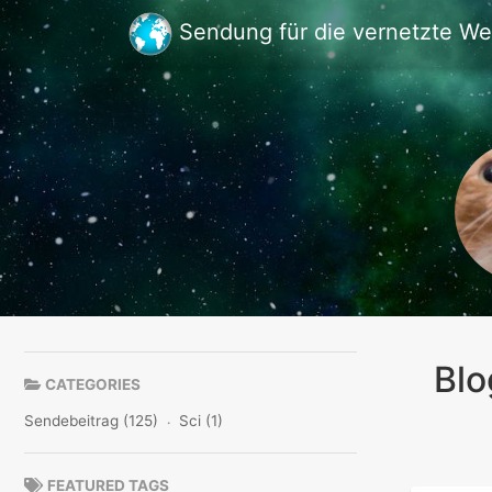
Sendung für die vernetzte We
Blo
CATEGORIES
Sendebeitrag (125)
Sci (1)
FEATURED TAGS