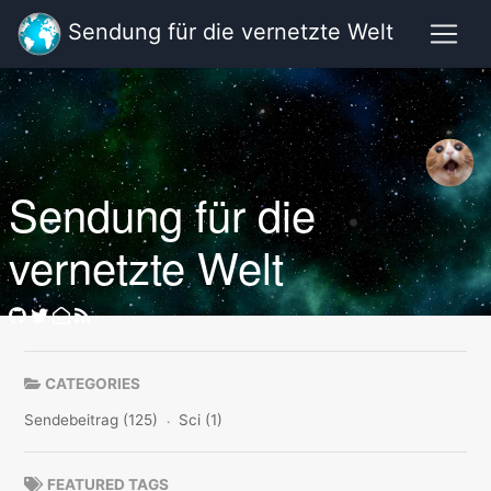
Sendung für die vernetzte Welt
Sendung für die
vernetzte Welt
CATEGORIES
Sendebeitrag (125)
Sci (1)
FEATURED TAGS