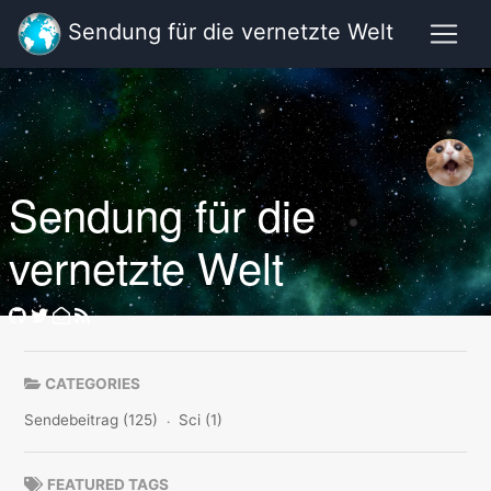
Sendung für die vernetzte Welt
Sendung für die
vernetzte Welt
CATEGORIES
Sendebeitrag (125)
Sci (1)
FEATURED TAGS