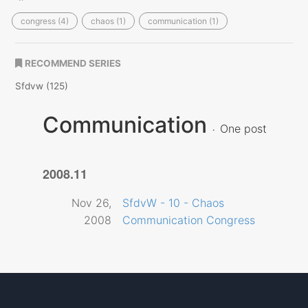
congress (4)
chaos (1)
communication (1)
RECOMMEND SERIES
Sfdvw (125)
Communication
One post
2008.11
Nov 26,
SfdvW - 10 - Chaos
2008
Communication Congress