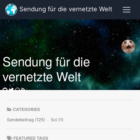
Sendung für die vernetzte Welt
Sendung für die
vernetzte Welt
CATEGORIES
Sendebeitrag (125)
Sci (1)
FEATURED TAGS