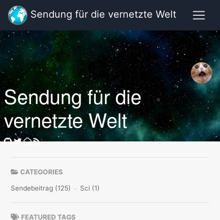
Sendung für die vernetzte Welt
Sendung für die
vernetzte Welt
CATEGORIES
Sendebeitrag (125)
Sci (1)
FEATURED TAGS