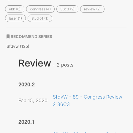
ebk (6)
congress (4)
36c3 (2)
review (2)
laser (1)
studio1 (1)
RECOMMEND SERIES
Sfdvw (125)
Review
2 posts
2020.2
SfdvW - 89 - Congress Review
Feb 15, 2020
2 36C3
2020.1